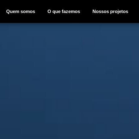
Quem somos
O que fazemos
Nossos projetos