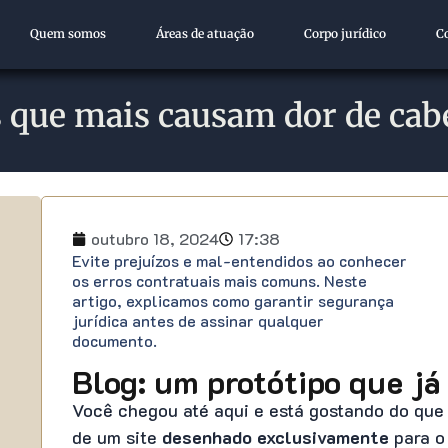
Quem somos
Áreas de atuação
Corpo jurídico
C
s que mais causam dor de cab
outubro 18, 2024
17:38
Evite prejuízos e mal-entendidos ao conhecer
os erros contratuais mais comuns. Neste
artigo, explicamos como garantir segurança
jurídica antes de assinar qualquer
documento.
Blog: um protótipo que já 
Você chegou até aqui e está gostando do que
de um site
desenhado exclusivamente
para o 