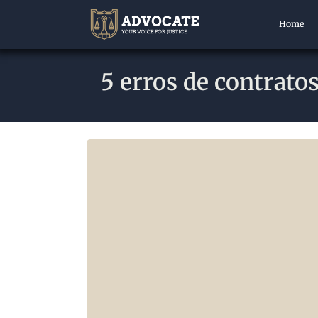
Home
5 erros de contrato