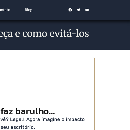
ontato
Blog
eça e como evitá-los
faz barulho...
 vê? Legal! Agora imagine o impacto
seu escritório.